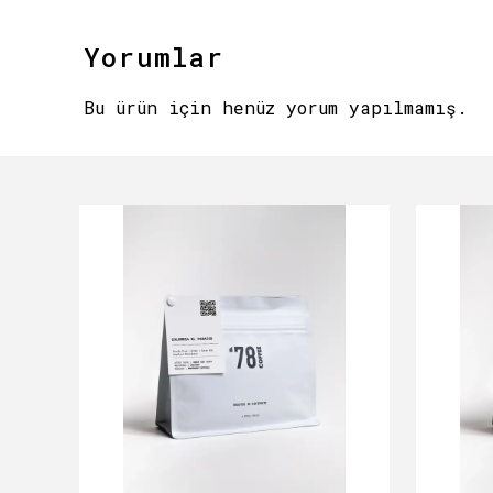
Yorumlar
Bu ürün için henüz yorum yapılmamış.
ükendi