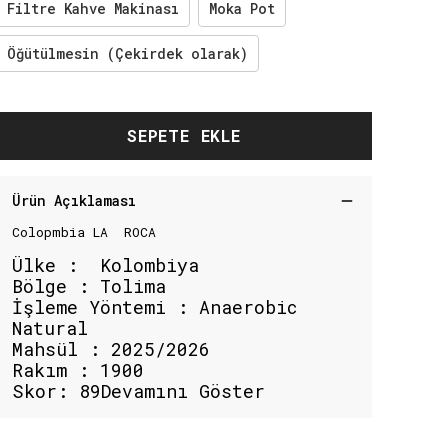
Filtre Kahve Makinası
Moka Pot
Öğütülmesin (Çekirdek olarak)
SEPETE EKLE
Ürün Açıklaması
Colopmbia LA ROCA
Ülke : Kolombiya
Bölge :
Tolima
İşleme Yöntemi : Anaerobic
Natural
Mahsül : 2025/2026
Rakım : 1900
Skor: 89Devamını Göster