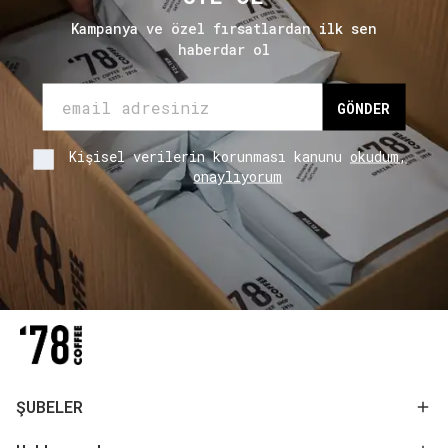
Kampanya ve özel fırsatlardan ilk sen
haberdar ol
GÖNDER
Kişisel verilerin korunması kanunu
okudum,
onaylıyorum
ŞUBELER