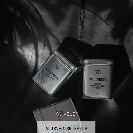
KAHVELER
ALIŞVERİŞE BAŞLA