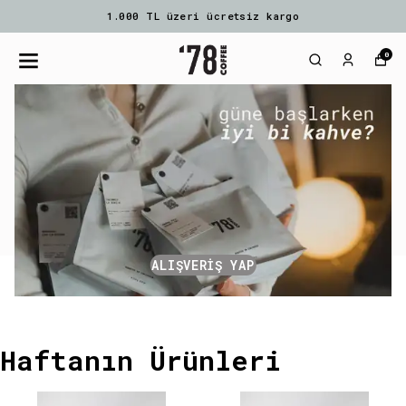
1.000 TL üzeri ücretsiz kargo
0
ALIŞVERİŞ YAP
Haftanın Ürünleri