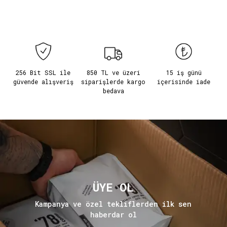
256 Bit SSL ile
850 TL ve üzeri
15 iş günü
güvende alışveriş
siparişlerde kargo
içerisinde iade
bedava
ÜYE OL
Kampanya ve özel tekliflerden ilk sen
haberdar ol