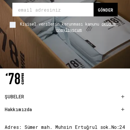
GÖNDER
Kişisel verilerin korunması kanunu
okudum,
onaylıyorum
ŞUBELER
Hakkımızda
Adres: Sümer mah. Muhsin Ertuğrul sok.No:24